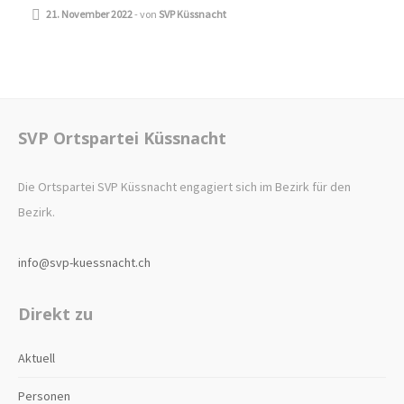
21. November 2022
-
von
SVP Küssnacht
SVP Ortspartei Küssnacht
Die Ortspartei SVP Küssnacht engagiert sich im Bezirk für den
Bezirk.
info@svp-kuessnacht.ch
Direkt zu
Aktuell
Personen