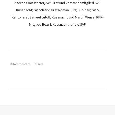
Andreas Hofstetter, Schulrat und Vorstandsmitglied SVP
Küssnacht; SVP-Nationalrat Roman Bürgi, Goldau; SVP-
Kantonsrat Samuel Lütolf, Küssnacht und Martin Weiss, RPK-
Mitglied Bezirk Küssnacht für die SVP.
0 Kommentare
0
Likes