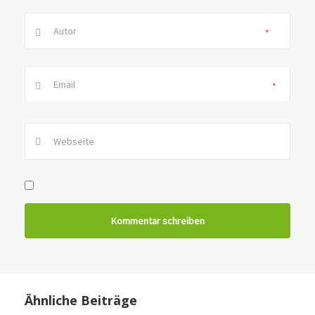
*
*
Ähnliche Beiträge
MEDIENMITTEILUNG