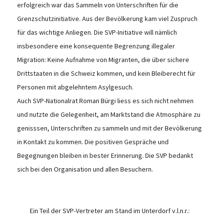
erfolgreich war das Sammeln von Unterschriften für die
Grenzschutzinitiative. Aus der Bevölkerung kam viel Zuspruch
für das wichtige Anliegen. Die SVP-Initiative will nämlich
insbesondere eine konsequente Begrenzung illegaler
Migration: Keine Aufnahme von Migranten, die über sichere
Drittstaaten in die Schweiz kommen, und kein Bleiberecht für
Personen mit abgelehntem Asylgesuch.
Auch SVP-Nationalrat Roman Bürgi liess es sich nicht nehmen
und nutzte die Gelegenheit, am Marktstand die Atmosphäre zu
genisssen, Unterschriften zu sammeln und mit der Bevölkerung
in Kontakt zu kommen. Die positiven Gespräche und
Begegnungen bleiben in bester Erinnerung. Die SVP bedankt
sich bei den Organisation und allen Besuchern.
Ein Teil der SVP-Vertreter am Stand im Unterdorf v.l.n.r.: