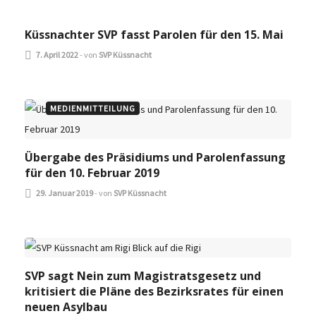
Küssnachter SVP fasst Parolen für den 15. Mai
7. April 2022
-
von
SVP Küssnacht
MEDIENMITTEILUNG
Übergabe des Präsidiums und Parolenfassung
für den 10. Februar 2019
29. Januar 2019
-
von
SVP Küssnacht
MEDIENMITTEILUNG
SVP sagt Nein zum Magistratsgesetz und
kritisiert die Pläne des Bezirksrates für einen
neuen Asylbau