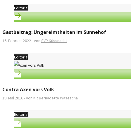
Editorial
Gastbeitrag: Ungereimtheiten im Sunnehof
16. Februar 2022
-
von
SVP Küssnacht
Editorial
Contra Axen vors Volk
19. Mai 2016
-
von
KR Bernadette Wasescha
Editorial