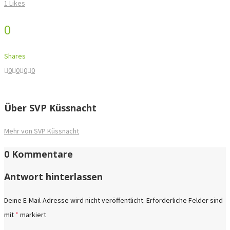
1
Likes
0
Shares
0
0
0
0
Über
SVP Küssnacht
Mehr von SVP Küssnacht
0 Kommentare
Antwort hinterlassen
Deine E-Mail-Adresse wird nicht veröffentlicht.
Erforderliche Felder sind
mit
*
markiert