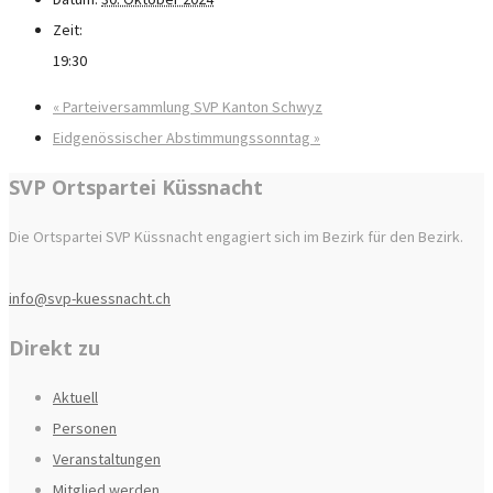
Zeit:
19:30
«
Parteiversammlung SVP Kanton Schwyz
Eidgenössischer Abstimmungssonntag
»
SVP Ortspartei Küssnacht
Die Ortspartei SVP Küssnacht engagiert sich im Bezirk für den Bezirk.
info@svp-kuessnacht.ch
Direkt zu
Aktuell
Personen
Veranstaltungen
Mitglied werden