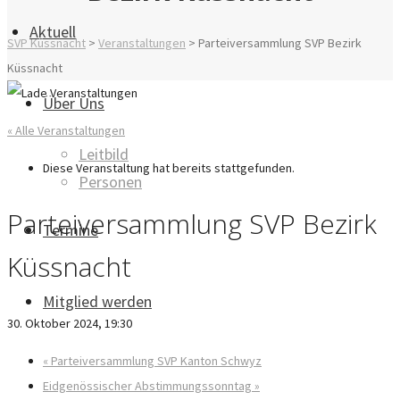
Aktuell
SVP Küssnacht
>
Veranstaltungen
>
Parteiversammlung SVP Bezirk
Küssnacht
Über Uns
« Alle Veranstaltungen
Leitbild
Diese Veranstaltung hat bereits stattgefunden.
Personen
Parteiversammlung SVP Bezirk
Termine
Küssnacht
Mitglied werden
30. Oktober 2024, 19:30
«
Parteiversammlung SVP Kanton Schwyz
Eidgenössischer Abstimmungssonntag
»